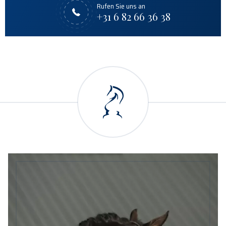
Rufen Sie uns an
+31 6 82 66 36 38