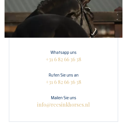
Whatsapp uns
+31 6 82 66 36 38
Rufen Sie uns an
+31 6 82 66 36 38
Mailen Sie uns
info@reesinkhorses.nl