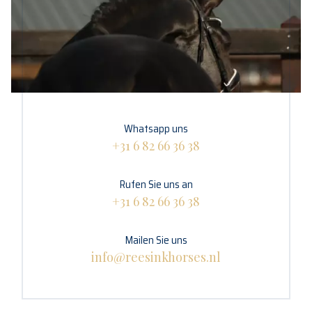
Whatsapp uns
+31 6 82 66 36 38
Rufen Sie uns an
+31 6 82 66 36 38
Mailen Sie uns
info@reesinkhorses.nl