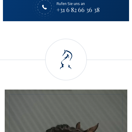
Rufen Sie uns an
+31 6 82 66 36 38