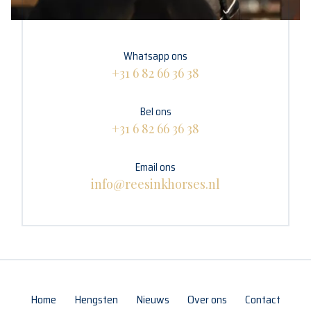
Whatsapp ons
+31 6 82 66 36 38
Bel ons
+31 6 82 66 36 38
Email ons
info@reesinkhorses.nl
Home
Hengsten
Nieuws
Over ons
Contact