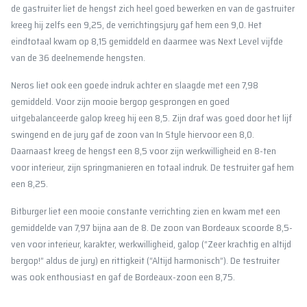
de gastruiter liet de hengst zich heel goed bewerken en van de gastruiter
kreeg hij zelfs een 9,25, de verrichtingsjury gaf hem een 9,0. Het
eindtotaal kwam op 8,15 gemiddeld en daarmee was Next Level vijfde
van de 36 deelnemende hengsten.
Neros liet ook een goede indruk achter en slaagde met een 7,98
gemiddeld. Voor zijn mooie bergop gesprongen en goed
uitgebalanceerde galop kreeg hij een 8,5. Zijn draf was goed door het lijf
swingend en de jury gaf de zoon van In Style hiervoor een 8,0.
Daarnaast kreeg de hengst een 8,5 voor zijn werkwilligheid en 8-ten
voor interieur, zijn springmanieren en totaal indruk. De testruiter gaf hem
een 8,25.
Bitburger liet een mooie constante verrichting zien en kwam met een
gemiddelde van 7,97 bijna aan de 8. De zoon van Bordeaux scoorde 8,5-
ven voor interieur, karakter, werkwilligheid, galop (“Zeer krachtig en altijd
bergop!” aldus de jury) en rittigkeit (“Altijd harmonisch”). De testruiter
was ook enthousiast en gaf de Bordeaux-zoon een 8,75.