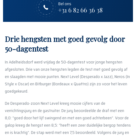
Bel ons
+31 6 82 66 36 38
Drie hengsten met goed gevolg door
50-dagentest
In Adelheidsdorf werd vrijdag de 50-dagentest voor jonge hengsten
afgesloten. Drie van onze hengsten legden de test met goed gevolg af
en slaagden met mooie punten. Next Level (Desperado x Jazz), Neros (In
Style x Oscar) en Bitburger (Bordeaux x Quattro) zijn zo voor het leven
goedgekeurd.
De Desperado-zoon Next Level kreeg mooie cijfers van de
verrichtingsjury en de gastruiter. De jury beoordeelde de draf met een
8,0: “goed door het lijf swingend en met een goed achterbeen”. Voor de
galop kreeg de hengst een 8,5: “heeft een zeer duidelijke bergop tendens
en is krachtig”. De stap werd met een 7,5 beoordeeld. Volgens de jury en