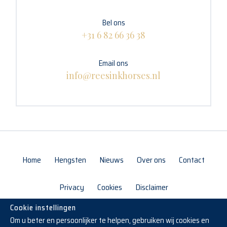
Bel ons
+31 6 82 66 36 38
Email ons
info@reesinkhorses.nl
Home
Hengsten
Nieuws
Over ons
Contact
Privacy
Cookies
Disclaimer
Cookie instellingen
Om u beter en persoonlijker te helpen, gebruiken wij cookies en