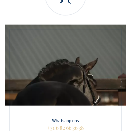
Whatsapp ons
+31 6 82 66 36 38