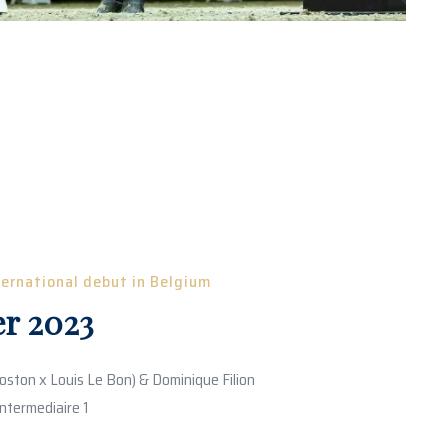
ternational debut in Belgium
er 2023
oston x Louis Le Bon) & Dominique Filion
Intermediaire 1