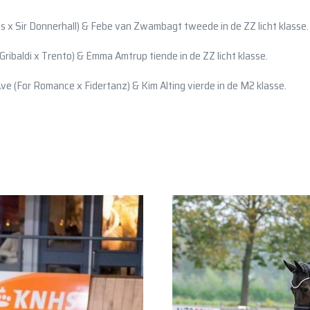
lis x Sir Donnerhall) & Febe van Zwambagt tweede in de ZZ licht klasse.
Gribaldi x Trento) & Emma Amtrup tiende in de ZZ licht klasse.
e (For Romance x Fidertanz) & Kim Alting vierde in de M2 klasse.