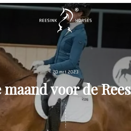
20 mrt 2023
e maand voor de Rees