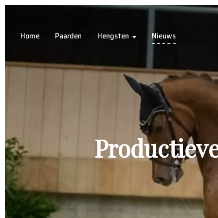
Home
Paarden
Hengsten
Nieuws
Productiev