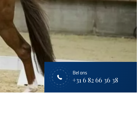
Bel ons
+31 6 82 66 36 38