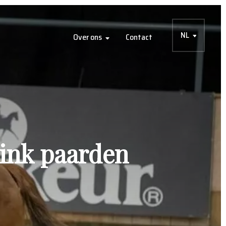
NL
Over ons
Contact
ink paarden