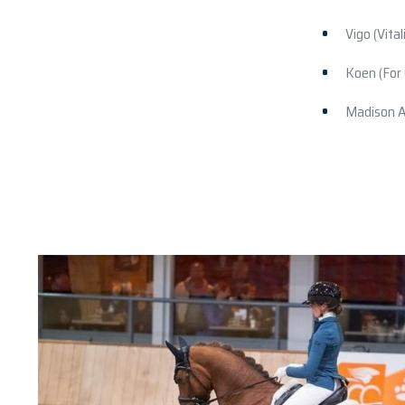
Vigo (Vita
Koen (For 
Madison Av