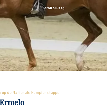
Scroll omlaag
n op de Nationale Kampionshappen
 Ermelo