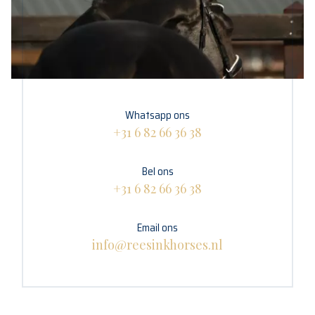
Whatsapp ons
+31 6 82 66 36 38
Bel ons
+31 6 82 66 36 38
Email ons
info@reesinkhorses.nl