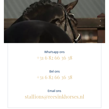
Whatsapp ons
+31 6 82 66 36 38
Bel ons
+31 6 82 66 36 38
Email ons
stallions@reesinkhorses.nl