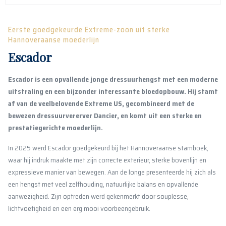
Eerste goedgekeurde Extreme-zoon uit sterke
Hannoveraanse moederlijn
Escador
Escador is een opvallende jonge dressuurhengst met een moderne
uitstraling en een bijzonder interessante bloedopbouw. Hij stamt
af van de veelbelovende Extreme US, gecombineerd met de
bewezen dressuurvererver Dancier, en komt uit een sterke en
prestatiegerichte moederlijn.
In 2025 werd Escador goedgekeurd bij het Hannoveraanse stamboek,
waar hij indruk maakte met zijn correcte exterieur, sterke bovenlijn en
expressieve manier van bewegen. Aan de longe presenteerde hij zich als
een hengst met veel zelfhouding, natuurlijke balans en opvallende
aanwezigheid. Zijn optreden werd gekenmerkt door souplesse,
lichtvoetigheid en een erg mooi voorbeengebruik.