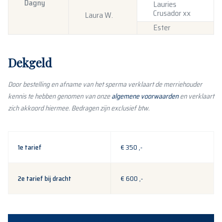
Dagny
Lauries
Crusador xx
Laura W.
Ester
Dekgeld
Door bestelling en afname van het sperma verklaart de merriehouder
kennis te hebben genomen van onze
algemene voorwaarden
en verklaart
zich akkoord hiermee. Bedragen zijn exclusief btw.
1e tarief
€ 350 ,-
2e tarief bij dracht
€ 600 ,-