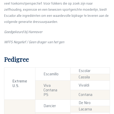
veel toekomstperspectief. Voor fokkers die op zoek zijn naar
zelfhouding, expressie en een bewezen sportgerichte moederlijn, biedt
Escador alle ingrediënten om een waardevolle bijdrage te leveren aan de
volgende generatie dressuurpaarden.
Goedgekeurd bij Hannover
WFFS Negatief / Geen drager van het gen
Pedigree
Escolar
Escamillo
Cassila
Extreme
Vivaldi
Viva
U.S.
Contana
PS
Contana
De Niro
Dancier
Lacarna