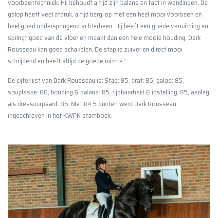
voorbeentechniek. Hij behoudt altijd zijn balans en tact in wendingen. De
galop heeft veel afdruk, altijd berg-op met een heel mooi voorbeen en
heel goed onderspringend achterbeen. Hij heeft een goede verruiming en
springt goed van de vloer en maakt dan een hele mooie houding. Dark
Rousseau kan goed schakelen. De stap is zuiver en direct mooi
schrijdend en heeft altijd de goede ruimte.”
De cijferlijst van Dark Rousseau is: Stap: 85, draf: 85, galop: 85,
souplesse: 80, houding & balans: 85, rijdbaarheid & instelling: 85, aanleg
als dressuurpaard: 85. Met 84.5 punten werd Dark Rousseau
ingeschreven in het KWPN stamboek.