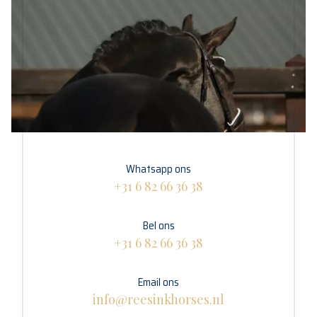
Whatsapp ons
+31 6 82 66 36 38
Bel ons
+31 6 82 66 36 38
Email ons
info@reesinkhorses.nl