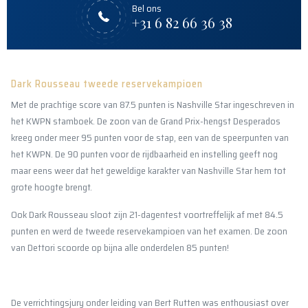
Bel ons
+31 6 82 66 36 38
Dark Rousseau tweede reservekampioen
Met de prachtige score van 87.5 punten is Nashville Star ingeschreven in
het KWPN stamboek. De zoon van de Grand Prix-hengst Desperados
kreeg onder meer 95 punten voor de stap, een van de speerpunten van
het KWPN. De 90 punten voor de rijdbaarheid en instelling geeft nog
maar eens weer dat het geweldige karakter van Nashville Star hem tot
grote hoogte brengt.
Ook Dark Rousseau sloot zijn 21-dagentest voortreffelijk af met 84.5
punten en werd de tweede reservekampioen van het examen. De zoon
van Dettori scoorde op bijna alle onderdelen 85 punten!
De verrichtingsjury onder leiding van Bert Rutten was enthousiast over