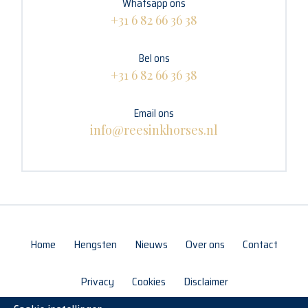
Whatsapp ons
+31 6 82 66 36 38
Bel ons
+31 6 82 66 36 38
Email ons
info@reesinkhorses.nl
Home
Hengsten
Nieuws
Over ons
Contact
Privacy
Cookies
Disclaimer