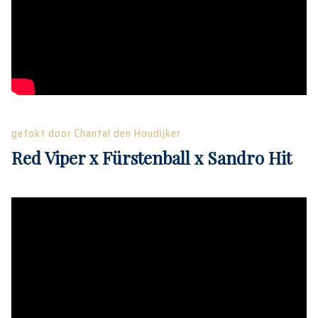
gefokt door Chantal den Houdijker
Red Viper x Fürstenball x Sandro Hit