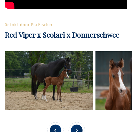
Gefokt door Pia Fischer
Red Viper x Scolari x Donnerschwee