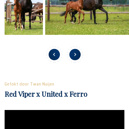
Gefokt door Twan Nuijen
Red Viper x United x Ferro