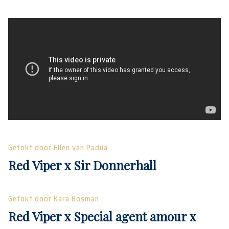
Gefokt door Ellen van Padua
Red Viper x Sir Donnerhall
Gefokt door Kara Bosman
Red Viper x Special agent amour x