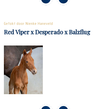
Gefokt door Nienke Haneveld
Red Viper x Desperado x Balzflug