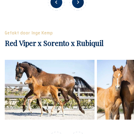
Gefokt door Inge Kemp
Red Viper x Sorento x Rubiquil