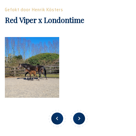
Gefokt door Henrik Kösters
Red Viper x Londontime