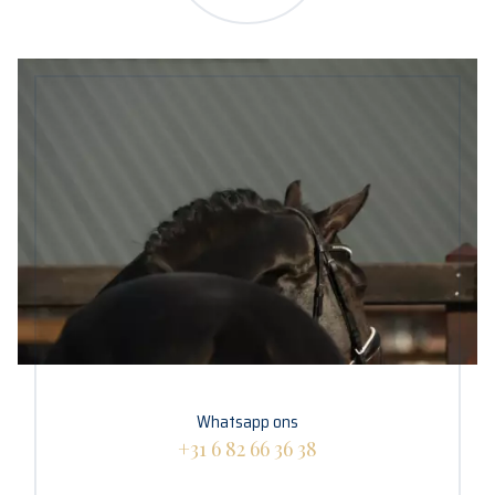
Whatsapp ons
+31 6 82 66 36 38