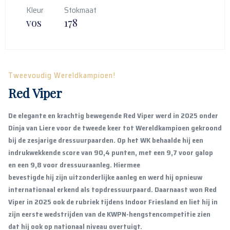
Kleur
Stokmaat
vos
178
Tweevoudig Wereldkampioen!
Red Viper
De elegante en krachtig bewegende Red Viper werd in 2025 onder
Dinja van Liere voor de tweede keer tot Wereldkampioen gekroond
bij de zesjarige dressuurpaarden. Op het WK behaalde hij een
indrukwekkende score van 90,4 punten, met een 9,7 voor galop
en een 9,8 voor dressuuraanleg. Hiermee
bevestigde hij zijn uitzonderlijke aanleg en werd hij opnieuw
internationaal erkend als topdressuurpaard. Daarnaast won Red
Viper in 2025 ook de rubriek tijdens Indoor Friesland en liet hij in
zijn eerste wedstrijden van de KWPN-hengstencompetitie zien
dat hij ook op nationaal niveau overtuigt.