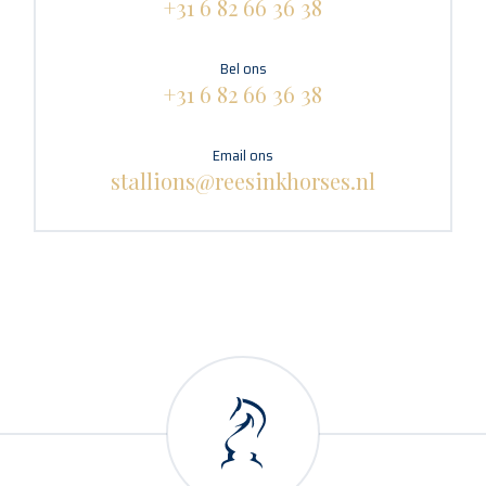
+31 6 82 66 36 38
Bel ons
+31 6 82 66 36 38
Email ons
stallions@reesinkhorses.nl