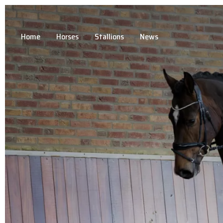
Home
Horses
Stallions
News