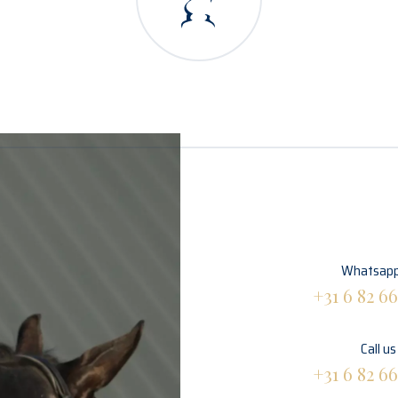
Whatsapp
+31 6 82 66
Call us
+31 6 82 66