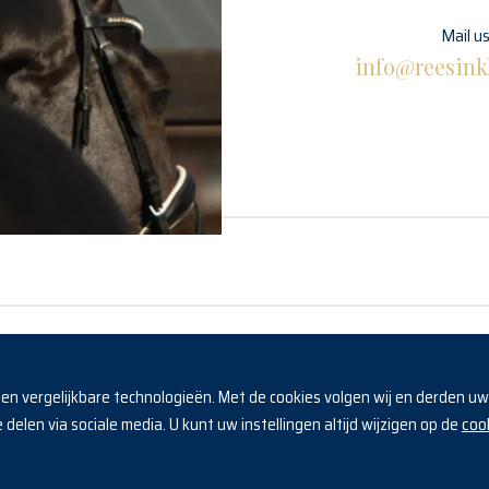
Mail u
info@reesink
Horses
Algemene voorwaarden
s en vergelijkbare technologieën. Met de cookies volgen wij en derden u
coo
delen via sociale media. U kunt uw instellingen altijd wijzigen op de