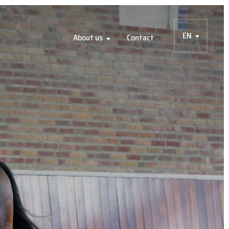
EN
About us
Contact