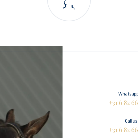
Whatsapp
+31 6 82 66
Call us
+31 6 82 66