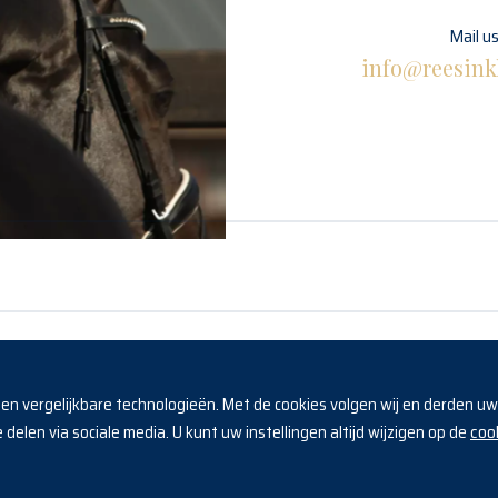
Mail u
info@reesink
Horses
Algemene voorwaarden
s en vergelijkbare technologieën. Met de cookies volgen wij en derden u
coo
delen via sociale media. U kunt uw instellingen altijd wijzigen op de