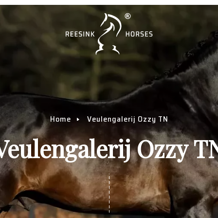
Home
Veulengalerij Ozzy TN
Veulengalerij Ozzy T