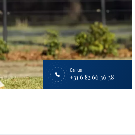
Call us
+31 6 82 66 36 38