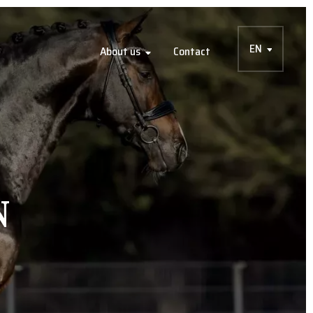
EN
About us
Contact
N