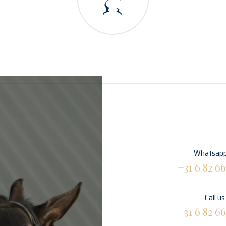
Whatsapp
+31 6 82 66
Call us
+31 6 82 66