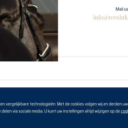
Mail u
info@reesink
Horses
Algemene voorwaarden
s en vergelijkbare technologieën. Met de cookies volgen wij en derden u
coo
delen via sociale media. U kunt uw instellingen altijd wijzigen op de