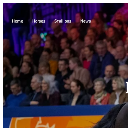
Home
Horses
Stallions
News