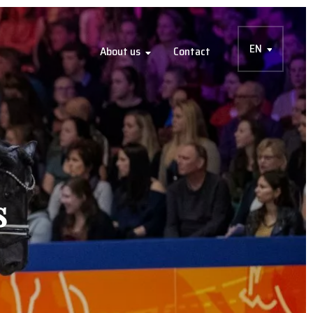
EN
About us
Contact
s