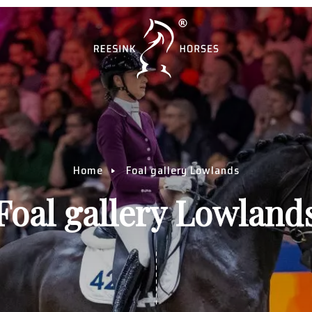
Home
Foal gallery Lowlands
Foal gallery Lowland